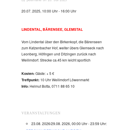
20.07. 2025, 10:00 Uhr - 16:00 Uhr
LINDENTAL, BÄRENSEE, GLEMSTAL
Vom Lindental über den Birkenkopf, die Bärenseen
zum Katzenbacher Hof, weiter übers Glemseck nach
Leonberg, Höfingen und Ditzingen zurück nach
Weilimdorf. Strecke ca.45 km leicht sportlich
Kosten:
Gäste: + 5 €
Treffpunkt:
10 Uhr Weilimdorf Löwenmarkt
Info:
Helmut Botta, 0711 88 65 10
VERANSTALTUNGEN
23.08. 2026/29.08. 2026, 00:00 Uhr - 23:59 Uhr: