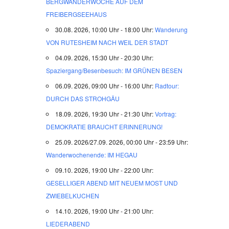
BERGWANDERWOCHE AUF DEM
FREIBERGSEEHAUS
30.08. 2026, 10:00 Uhr - 18:00 Uhr:
Wanderung
VON RUTESHEIM NACH WEIL DER STADT
04.09. 2026, 15:30 Uhr - 20:30 Uhr:
Spaziergang/Besenbesuch: IM GRÜNEN BESEN
06.09. 2026, 09:00 Uhr - 16:00 Uhr:
Radtour:
DURCH DAS STROHGÄU
18.09. 2026, 19:30 Uhr - 21:30 Uhr:
Vortrag:
DEMOKRATIE BRAUCHT ERINNERUNG!
25.09. 2026/27.09. 2026, 00:00 Uhr - 23:59 Uhr:
Wanderwochenende: IM HEGAU
09.10. 2026, 19:00 Uhr - 22:00 Uhr:
GESELLIGER ABEND MIT NEUEM MOST UND
ZWIEBELKUCHEN
14.10. 2026, 19:00 Uhr - 21:00 Uhr:
LIEDERABEND