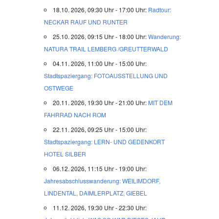
18.10. 2026, 09:30 Uhr - 17:00 Uhr:
Radtour:
NECKAR RAUF UND RUNTER
25.10. 2026, 09:15 Uhr - 18:00 Uhr:
Wanderung:
NATURA TRAIL LEMBERG /GREUTTERWALD
04.11. 2026, 11:00 Uhr - 15:00 Uhr:
Stadtspaziergang: FOTOAUSSTELLUNG UND
OSTWEGE
20.11. 2026, 19:30 Uhr - 21:00 Uhr:
MIT DEM
FAHRRAD NACH ROM
22.11. 2026, 09:25 Uhr - 15:00 Uhr:
Stadtspaziergang: LERN- UND GEDENKORT
HOTEL SILBER
06.12. 2026, 11:15 Uhr - 19:00 Uhr:
Jahresabschlusswanderung: WEILIMDORF,
LINDENTAL, DAIMLERPLATZ, GIEBEL
11.12. 2026, 19:30 Uhr - 22:30 Uhr: