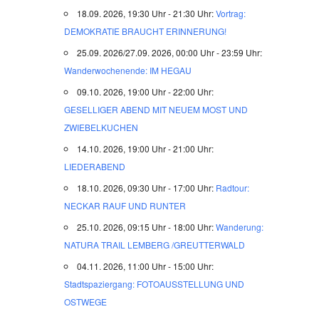
18.09. 2026, 19:30 Uhr - 21:30 Uhr:
Vortrag:
DEMOKRATIE BRAUCHT ERINNERUNG!
25.09. 2026/27.09. 2026, 00:00 Uhr - 23:59 Uhr:
Wanderwochenende: IM HEGAU
09.10. 2026, 19:00 Uhr - 22:00 Uhr:
GESELLIGER ABEND MIT NEUEM MOST UND
ZWIEBELKUCHEN
14.10. 2026, 19:00 Uhr - 21:00 Uhr:
LIEDERABEND
18.10. 2026, 09:30 Uhr - 17:00 Uhr:
Radtour:
NECKAR RAUF UND RUNTER
25.10. 2026, 09:15 Uhr - 18:00 Uhr:
Wanderung:
NATURA TRAIL LEMBERG /GREUTTERWALD
04.11. 2026, 11:00 Uhr - 15:00 Uhr:
Stadtspaziergang: FOTOAUSSTELLUNG UND
OSTWEGE