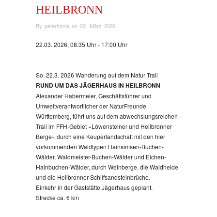
HEILBRONN
By
peterhanle
on
22. März 2026
22.03. 2026, 08:35 Uhr - 17:00 Uhr
So. 22.3. 2026 Wanderung auf dem Natur Trail
RUND UM DAS JÄGERHAUS IN HEILBRONN
Alexander Habermeier, Geschäftsführer und
Umweltverantwortlicher der NaturFreunde
Württemberg, führt uns auf dem abwechslungsreichen
Trail im FFH-Gebiet »Löwensteiner und Heilbronner
Berge« durch eine Keuperlandschaft mit den hier
vorkommenden Waldtypen Hainsimsen-Buchen-
Wälder, Waldmeister-Buchen-Wälder und Eichen-
Hainbuchen-Wälder, durch Weinberge, die Waldheide
und die Heilbronner Schilfsandsteinbrüche.
Einkehr in der Gaststätte Jägerhaus geplant.
Strecke ca. 6 km