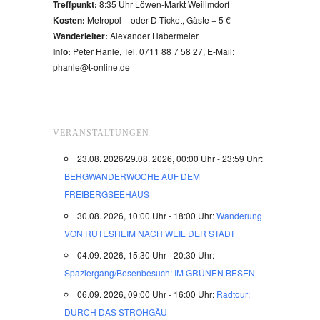
Treffpunkt:
8:35 Uhr Löwen-Markt Weilimdorf
Kosten:
Metropol – oder D-Ticket, Gäste + 5 €
Wanderleiter:
Alexander Habermeier
Info:
Peter Hanle, Tel. 0711 88 7 58 27, E-Mail:
phanle@t-online.de
VERANSTALTUNGEN
23.08. 2026/29.08. 2026, 00:00 Uhr - 23:59 Uhr:
BERGWANDERWOCHE AUF DEM
FREIBERGSEEHAUS
30.08. 2026, 10:00 Uhr - 18:00 Uhr:
Wanderung
VON RUTESHEIM NACH WEIL DER STADT
04.09. 2026, 15:30 Uhr - 20:30 Uhr:
Spaziergang/Besenbesuch: IM GRÜNEN BESEN
06.09. 2026, 09:00 Uhr - 16:00 Uhr:
Radtour:
DURCH DAS STROHGÄU